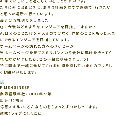
A.
家でだらだらと過ごしていることが多いです。
たまに外に出るときは、あまり計画を立てず直感で「行きたい」
と思った場所へ行っています。
最近は寺社巡りをしました。
Q3.今後はどのようなエンジニアを目指してますか？
A.
自分のことだけを考えるのではなく、仲間のことをもっと大事
にできるエンジニアを目指しています。
ホームページの訪れた方へのメッセージ
当ホームページを見てスミリオンという会社に興味を持ってく
れた方がいましたら、ぜひ一緒に頑張りましょう！
特に岡山で一緒に働いてくれる仲間を探していますのでよろし
くお願いいたします。
F.M
ENGINEER
業界経験年数：2007年～年
出身地：福岡
得意スキル：いろんなものをちょっとずつかじってます。
趣味：ライブに行くこと