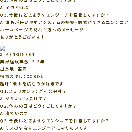
Q2.休みの日はどうすごしてますか？
A.
子供と遊ぶ
Q3.今後はどのようなエンジニアを目指してますか？
A.
誰もが使いやすいシステムの提案・開発ができるエンジニア
ホームページの訪れた方へのメッセージ
ありがとうございます
S.M
ENGINEER
業界経験年数：3.3年
出身地：福岡
得意スキル：COBOL
趣味：漫画を読むのが好きです
Q1.スミリオンってどんな会社？
A.
あたたかい会社です
Q2.休みの日はどうすごしてますか？
A.
寝ています
Q3.今後はどのようなエンジニアを目指してますか？
A.
ミスの少ないエンジニアになりたいです