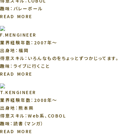
得意スキル：COBOL
趣味：バレーボール
READ MORE
F.M
ENGINEER
業界経験年数：2007年～
出身地：福岡
得意スキル：いろんなものをちょっとずつかじってます。
趣味：ライブに行くこと
READ MORE
T.K
ENGINEER
業界経験年数：2008年～
出身地：熊本県
得意スキル：Web系、COBOL
趣味：読書（マンガ）
READ MORE