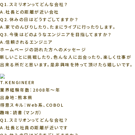
Q1.スミリオンってどんな会社？
A.
社長との距離が近い会社
Q2.休みの日はどうすごしてますか？
A.
家でのんびりしたり、たまにライブに行ったりします。
Q3.今後はどのようなエンジニアを目指してますか？
A.
信頼されるエンジニア
ホームページの訪れた方へのメッセージ
新しいことに挑戦したり、色んな人に出会ったり、楽しく仕事が
出来る所だと思います。是非興味を持って頂けたら嬉しいです。
T.K
ENGINEER
業界経験年数：2008年～年
出身地：熊本県
得意スキル：Web系、COBOL
趣味：読書（マンガ）
Q1.スミリオンってどんな会社？
A.
社長と社員の距離が近いです