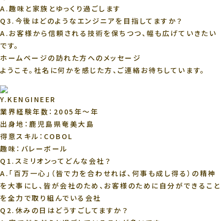
A.
趣味と家族とゆっくり過ごします
Q3.今後はどのようなエンジニアを目指してますか？
A.
お客様から信頼される技術を保ちつつ、幅も広げていきたい
です。
ホームページの訪れた方へのメッセージ
ようこそ。社名に何かを感じた方、ご連絡お待ちしています。
Y.K
ENGINEER
業界経験年数：2005年～年
出身地：鹿児島県奄美大島
得意スキル：COBOL
趣味：バレーボール
Q1.スミリオンってどんな会社？
A.
「百万一心」（皆で力を合わせれば、何事も成し得る）の精神
を大事にし、皆が会社のため、お客様のために自分ができること
を全力で取り組んでいる会社
Q2.休みの日はどうすごしてますか？