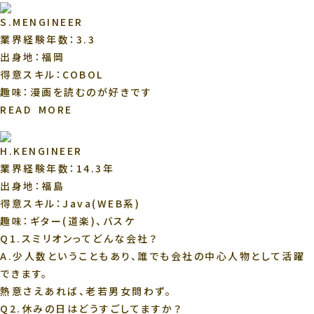
S.M
ENGINEER
業界経験年数：3.3
出身地：福岡
得意スキル：COBOL
趣味：漫画を読むのが好きです
READ MORE
H.K
ENGINEER
業界経験年数：14.3年
出身地：福島
得意スキル：Java(WEB系)
趣味：ギター(道楽)、バスケ
Q1.スミリオンってどんな会社？
A.
少人数ということもあり、誰でも会社の中心人物として活躍
できます。
熱意さえあれば、老若男女問わず。
Q2.休みの日はどうすごしてますか？